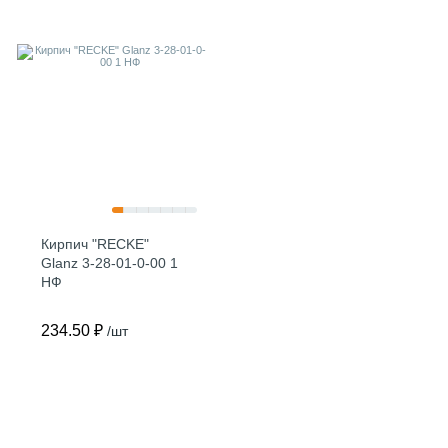
Кирпич "RECKE"
Glanz 3-28-01-0-00 1
НФ
234.50 ₽
/шт