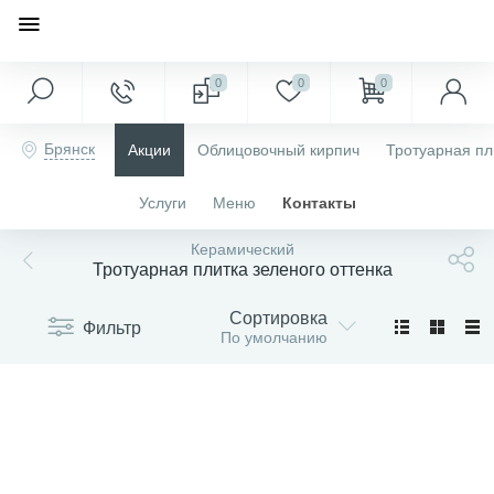
0
0
0
Брянск
Акции
Облицовочный кирпич
Тротуарная пл
Услуги
Меню
Контакты
Керамический
Тротуарная плитка зеленого оттенка
Сортировка
Фильтр
По умолчанию