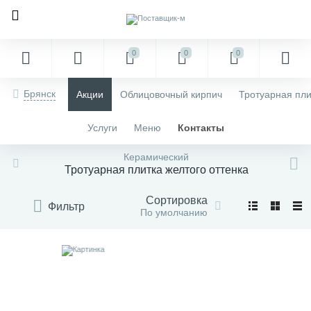
0
0
0
Брянск
Акции
Облицовочный кирпич
Тротуарная пли
Услуги
Меню
Контакты
Керамический
Тротуарная плитка желтого оттенка
Сортировка
Фильтр
По умолчанию