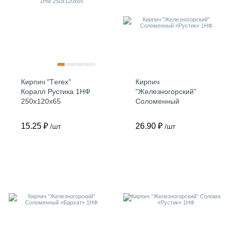
Кирпич "Тerex"
Кирпич
Коралл Рустика 1НФ
"Железногорский"
250х120х65
Соломенный
«Рустик» 1НФ
15.25 ₽
26.90 ₽
/шт
/шт