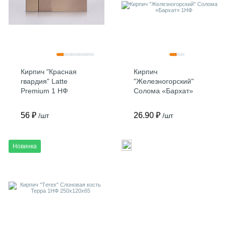
Кирпич "Красная
Кирпич
гвардия" Latte
"Железногорский"
Premium 1 НФ
Солома «Бархат»
250х120х65
1НФ
56 ₽
26.90 ₽
/шт
/шт
Новинка