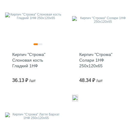
Кирпич "Строма"
Кирпич "Строма"
Слоновая кость
Солари 1НФ
Гладкий 1НФ
250х120х65
250х120х65
36.13 ₽
48.34 ₽
/шт
/шт