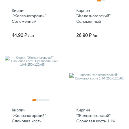
Кирпич
Кирпич
"Железногорский"
"Железногорский"
Соломенный
Соломенный
Фигурный (1, 2, 3)
Рустированный 1НФ
1НФ 250х120х65
250х120х65
44.90 ₽
26.90 ₽
/шт
/шт
Кирпич
Кирпич
"Железногорский"
"Железногорский"
Слоновая кость
Слоновая кость 1НФ
Рустированный 1НФ
250х120х65