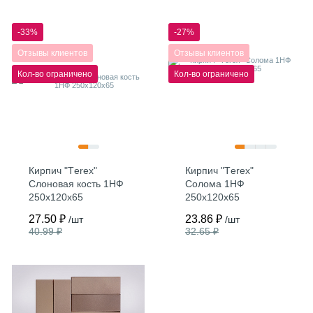
-33%
-27%
Отзывы клиентов
Отзывы клиентов
Кол-во ограничено
Кол-во ограничено
Кирпич "Тerex"
Кирпич "Тerex"
Слоновая кость 1НФ
Солома 1НФ
250х120х65
250х120х65
27.50 ₽
23.86 ₽
/шт
/шт
40.99 ₽
32.65 ₽