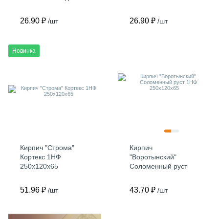
1НФ
26.90 ₽
26.90 ₽
/шт
/шт
Новинка
Кирпич "Строма"
Кирпич
Кортекс 1НФ
"Воротынский"
250х120х65
Соломенный руст
1НФ 250х120х65
51.96 ₽
43.70 ₽
/шт
/шт