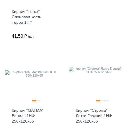
Кирпич "Тerex"
Слоновая кость
Терра 1НФ
250х120х65
41.50 ₽
/шт
Кирпич "МАГМА"
Кирпич "Строма"
Ваниль 1НФ
Латте Гладкий 1НФ
250х120х65
250х120х65