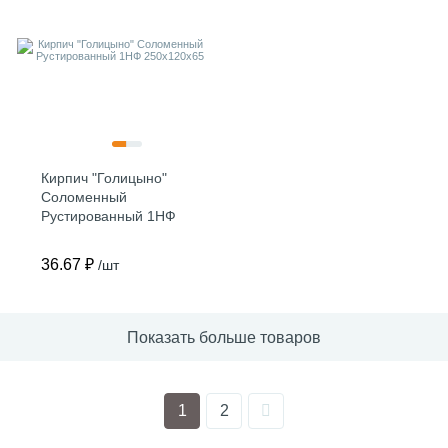
Кирпич "Голицыно"
Соломенный
Рустированный 1НФ
250х120х65
36.67 ₽
/шт
Показать больше товаров
1
2