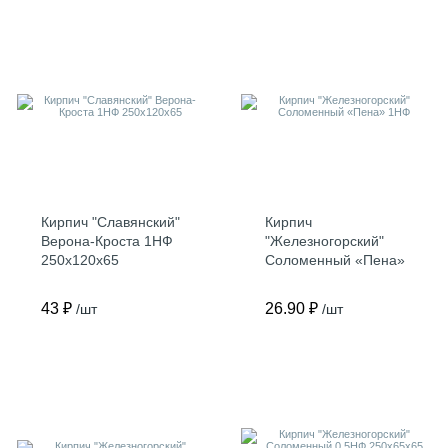
Кирпич "Славянский"
Кирпич
Верона-Кроста 1НФ
"Железногорский"
250х120х65
Соломенный «Пена»
1НФ
43 ₽
26.90 ₽
/шт
/шт