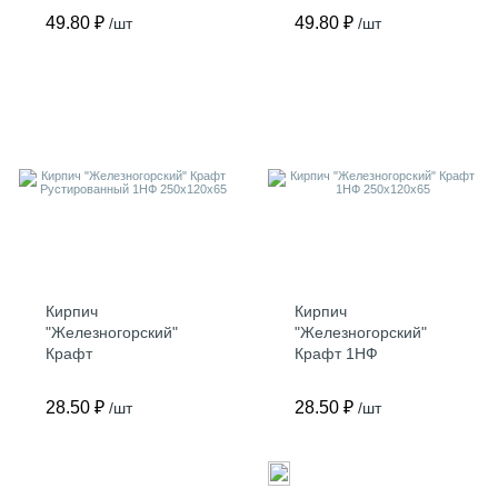
250х120х65
49.80 ₽
49.80 ₽
/шт
/шт
Кирпич
Кирпич
"Железногорский"
"Железногорский"
Крафт
Крафт 1НФ
Рустированный 1НФ
250х120х65
250х120х65
28.50 ₽
28.50 ₽
/шт
/шт