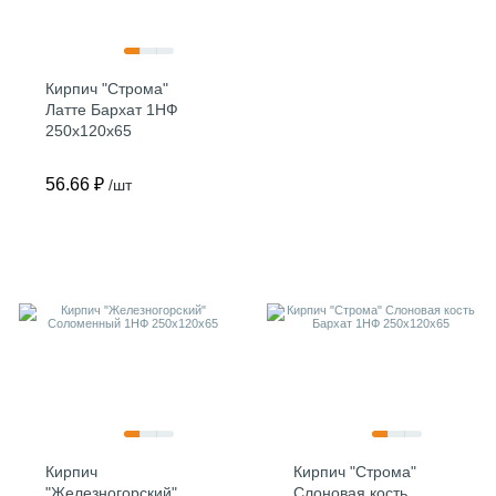
Кирпич "Строма"
Латте Бархат 1НФ
250х120х65
56.66 ₽
/шт
Кирпич
Кирпич "Строма"
"Железногорский"
Слоновая кость