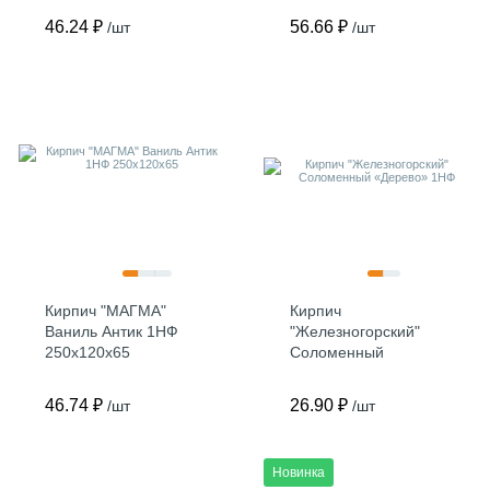
46.24 ₽
56.66 ₽
/шт
/шт
Кирпич "МАГМА"
Кирпич
Ваниль Антик 1НФ
"Железногорский"
250х120х65
Соломенный
«Дерево» 1НФ
46.74 ₽
26.90 ₽
/шт
/шт
Новинка