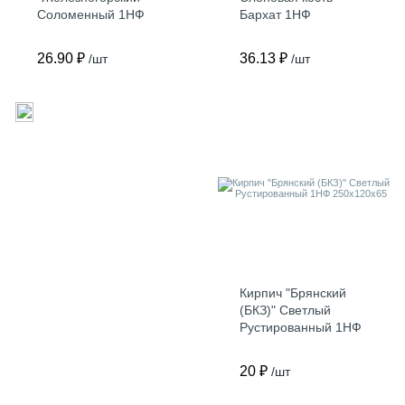
Соломенный 1НФ
Бархат 1НФ
250х120х65
250х120х65
26.90 ₽
36.13 ₽
/шт
/шт
Кирпич "Брянский
(БКЗ)" Светлый
Рустированный 1НФ
250х120х65
20 ₽
/шт