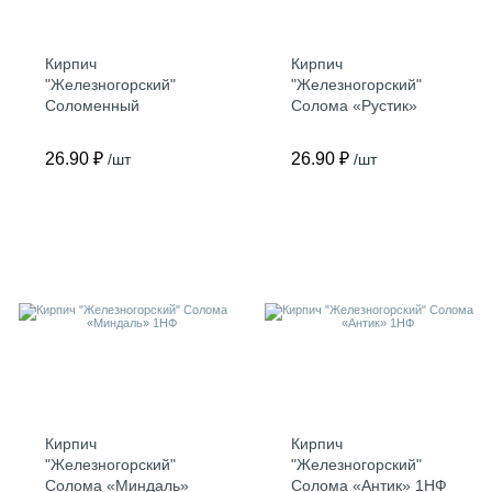
Кирпич
Кирпич
"Железногорский"
"Железногорский"
Соломенный
Солома «Рустик»
«Бархат» 1НФ
1НФ
26.90 ₽
26.90 ₽
/шт
/шт
Кирпич
Кирпич
"Железногорский"
"Железногорский"
Солома «Миндаль»
Солома «Антик» 1НФ