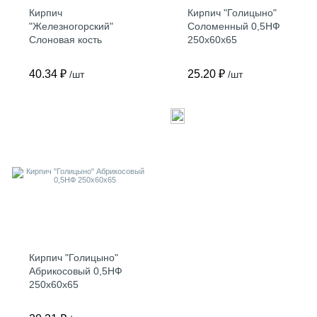
Кирпич
Кирпич "Голицыно"
"Железногорский"
Соломенный 0,5НФ
Слоновая кость
250х60х65
0,5НФ 250х65х65
40.34 ₽
25.20 ₽
/шт
/шт
Кирпич "Голицыно"
Абрикосовый 0,5НФ
250х60х65