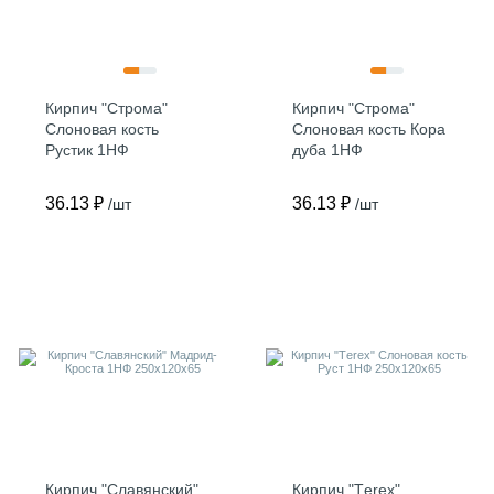
Кирпич "Строма"
Кирпич "Строма"
Слоновая кость
Слоновая кость Кора
Рустик 1НФ
дуба 1НФ
250х120х65
250х120х65
36.13 ₽
36.13 ₽
/шт
/шт
Кирпич "Славянский"
Кирпич "Тerex"