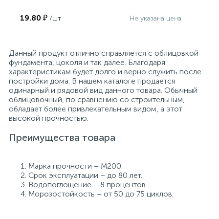
Рядовой (в роликах)
1НФ М200
250х120х65
19.80 ₽
/шт
Не указана цена
Данный продукт отлично справляется с облицовкой
фундамента, цоколя и так далее. Благодаря
характеристикам будет долго и верно служить после
постройки дома. В нашем каталоге продается
одинарный и рядовой вид данного товара. Обычный
облицовочный, по сравнению со строительным,
обладает более привлекательным видом, а этот
высокой прочностью.
Преимущества товара
Марка прочности – М200.
Срок эксплуатации – до 80 лет.
Водопоглощение – 8 процентов.
Морозостойкость – от 50 до 75 циклов.