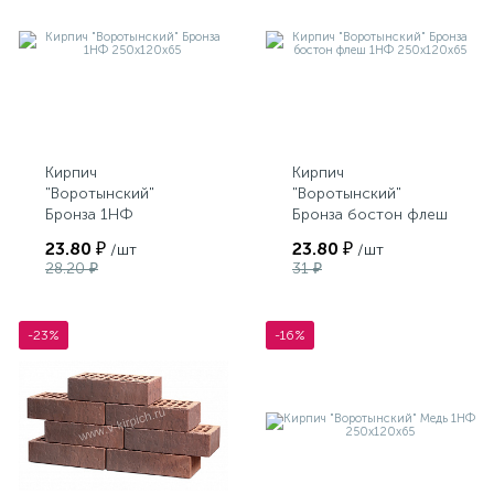
Кирпич
Кирпич
"Воротынский"
"Воротынский"
Бронза 1НФ
Бронза бостон флеш
250х120х65
1НФ 250х120х65
23.80 ₽
23.80 ₽
/шт
/шт
28.20 ₽
31 ₽
-23%
-16%