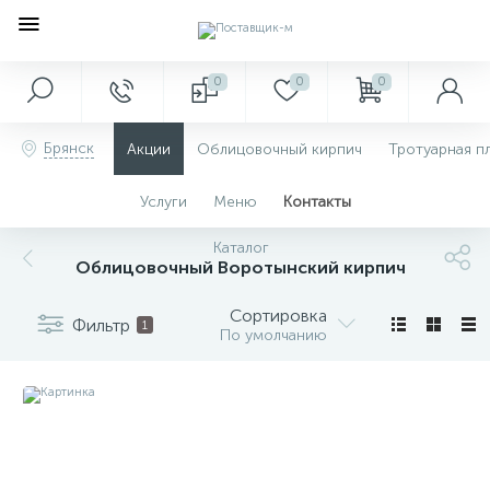
0
0
0
Брянск
Акции
Облицовочный кирпич
Тротуарная п
Услуги
Меню
Контакты
Каталог
Облицовочный Воротынский кирпич
Сортировка
Фильтр
1
По умолчанию