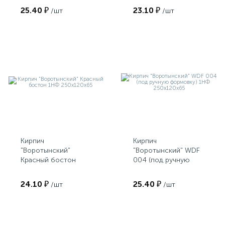
250х120х65
25.40 ₽
23.10 ₽
/шт
/шт
Кирпич
Кирпич
"Воротынский"
"Воротынский" WDF
Красный бостон
004 (под ручную
1НФ 250х120х65
формовку) 1НФ
250х120х65
24.10 ₽
25.40 ₽
/шт
/шт