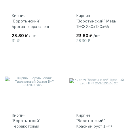
Кирпич
Кирпич
"Воротынский"
"Воротынский" Медь
Бронза терра флеш
1НФ 250х120х65
1НФ 250х120х65
23.80 ₽
23.80 ₽
/шт
/шт
31 ₽
28.30 ₽
Кирпич
Кирпич
"Воротынский"
"Воротынский"
Терракотовый
Красный руст 1НФ