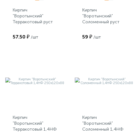
Кирпич
Кирпич
"Воротынский"
"Воротынский"
Терракотовый руст
Соломенный руст
1,4НФ 250х120х88
1,4НФ 250х120х88
57.50 ₽
59 ₽
/шт
/шт
Кирпич
Кирпич
"Воротынский"
"Воротынский"
Терракотовый 1,4НФ
Соломенный 1,4НФ
250х120х88
250х120х88