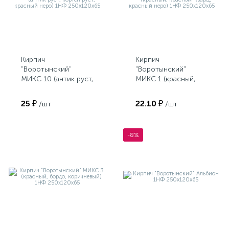
Кирпич
Кирпич
"Воротынский"
"Воротынский"
МИКС 10 (антик руст,
МИКС 1 (красный,
кортен руст,
красный кварц,
красный неро) 1НФ
красный неро) 1НФ
25 ₽
22.10 ₽
/шт
/шт
250х120х65
250х120х65
-8%