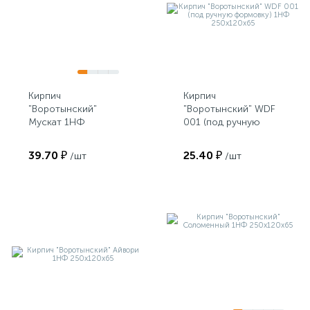
Кирпич
Кирпич
"Воротынский"
"Воротынский" WDF
Мускат 1НФ
001 (под ручную
250х120х65
формовку) 1НФ
250х120х65
39.70 ₽
25.40 ₽
/шт
/шт