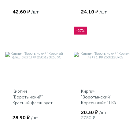
бостон 1НФ
250х120х65 УС
250х120х65
42.60 ₽
24.10 ₽
/шт
/шт
-27%
Кирпич
Кирпич
"Воротынский"
"Воротынский"
Красный флеш руст
Кортен лайт 1НФ
1НФ 250х120х65 УС
250х120х65
20.30 ₽
/шт
28.90 ₽
/шт
27.80 ₽