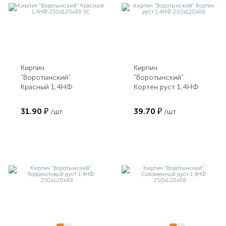
Кирпич
Кирпич
"Воротынский"
"Воротынский"
Красный 1,4НФ
Кортен руст 1,4НФ
250х120х88 УС
250х120х88
31.90 ₽
39.70 ₽
/шт
/шт