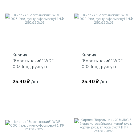
Кирпич
Кирпич
"Воротынский" WDF
"Воротынский" WDF
003 (под ручную
002 (под ручную
формовку) 1НФ
формовку) 1НФ
250х120х65
250х120х65
25.40 ₽
25.40 ₽
/шт
/шт