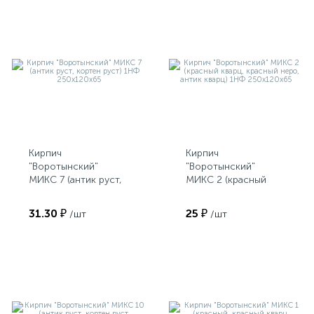
Кирпич
Кирпич
"Воротынский"
"Воротынский"
МИКС 7 (антик руст,
МИКС 2 (красный
кортен руст) 1НФ
кварц, красный неро,
250х120х65
антик кварц) 1НФ
31.30 ₽
25 ₽
/шт
/шт
250х120х65