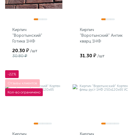
Кирпич
Кирпич
"Воротынский"
"Воротынский" Антик
Готика 1НФ
кварц 1НФ
250х120х65
250х120х65
20.30 ₽
/шт
31.30 ₽
30.80 ₽
/шт
-22%
Отзывы клиентов
Кол-во ограничено
Кирпич
Кирпич