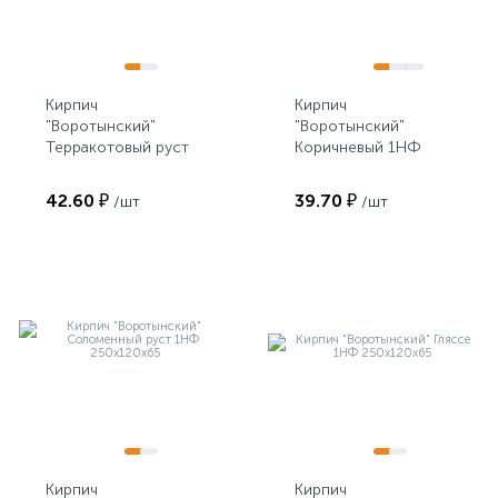
Кирпич
Кирпич
"Воротынский"
"Воротынский"
Терракотовый руст
Коричневый 1НФ
1НФ 250х120х65
250х120х65
42.60 ₽
39.70 ₽
/шт
/шт
Кирпич
Кирпич