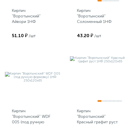
Кирпич
Кирпич
"Воротынский"
"Воротынский"
Айвори 1НФ
Соломенный 1НФ
250х120х65
250х120х65
51.10 ₽
43.20 ₽
/шт
/шт
Кирпич
Кирпич
"Воротынский" WDF
"Воротынский"
005 (под ручную
Красный графит руст
формовку) 1НФ
1НФ 250х120х65