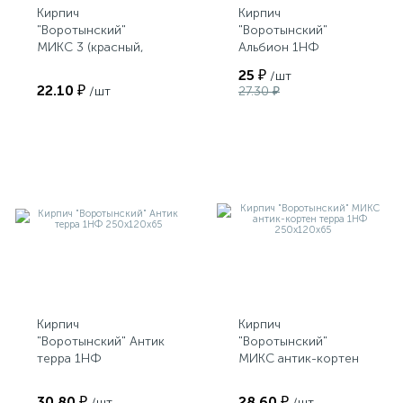
Кирпич
Кирпич
"Воротынский"
"Воротынский"
МИКС 3 (красный,
Альбион 1НФ
бордо, коричневый)
250х120х65
25 ₽
/шт
1НФ 250х120х65
22.10 ₽
/шт
27.30 ₽
Кирпич
Кирпич
"Воротынский" Антик
"Воротынский"
терра 1НФ
МИКС антик-кортен
250х120х65
терра 1НФ
250х120х65
30.80 ₽
28.60 ₽
/шт
/шт