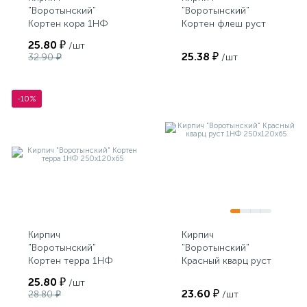
"Воротынский"
"Воротынский"
Кортен кора 1НФ
Кортен флеш руст
250х120х65
1НФ 250х120х65 УС
25.80 ₽
/шт
25.38 ₽
32.90 ₽
/шт
-10%
Кирпич
Кирпич
"Воротынский"
"Воротынский"
Кортен терра 1НФ
Красный кварц руст
250х120х65
1НФ 250х120х65
25.80 ₽
/шт
23.60 ₽
28.80 ₽
/шт