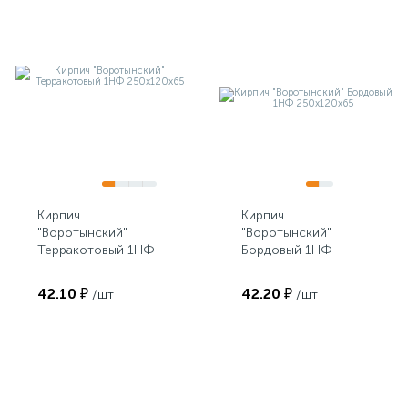
Кирпич
Кирпич
"Воротынский"
"Воротынский"
Терракотовый 1НФ
Бордовый 1НФ
250х120х65
250х120х65
42.10 ₽
42.20 ₽
/шт
/шт