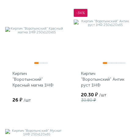
-34%
Кирпич
Кирпич
"Воротынский"
"Воротынский" Антик
Красный магма 1НФ
руст 1НФ
250х120х65
250х120х65
20.30 ₽
/шт
26 ₽
/шт
30.80 ₽